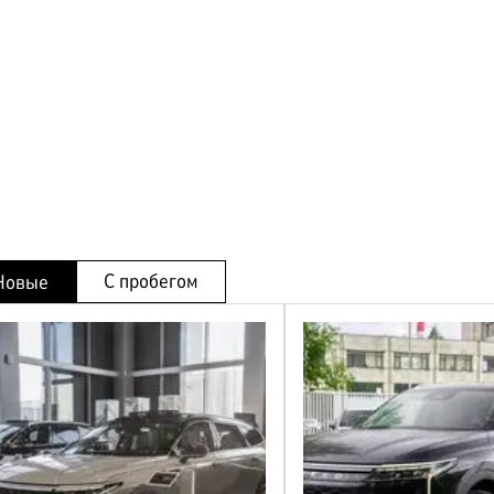
ЛИЗИНГ
С пробегом
Новые