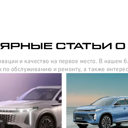
ЯРНЫЕ СТАТЬИ О
овации и качество на первое место. В нашем 
 по обслуживанию и ремонту, а также интере