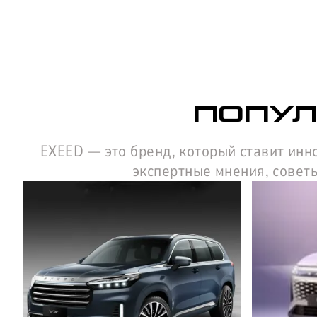
ПОПУЛ
EXEED — это бренд, который ставит инн
экспертные мнения, советы