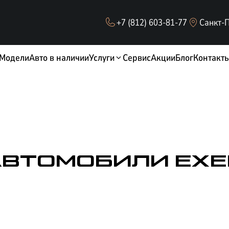
+7 (812) 603-81-77
Санкт-П
Модели
Авто в наличии
Услуги
Сервис
Акции
Блог
Контакт
ВТОМОБИЛИ EXE
ОБМЕН / TRADE-IN