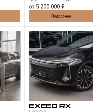
от
5 200 000
₽
Подробнее
EXEED
RX
ПРЕМИУМ