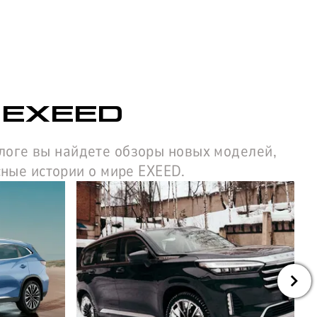
 EXEED
блоге вы найдете обзоры новых моделей,
сные истории о мире EXEED.