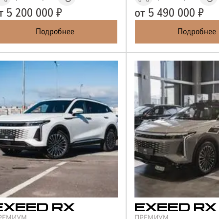
т
5 200 000
₽
от
5 490 000
₽
Подробнее
Подробнее
EXEED
RX
EXEED
RX
РЕМИУМ
ПРЕМИУМ