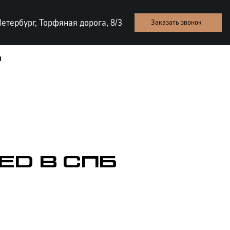
етербург, Торфяная дорога, 8/3
Заказать звонок
ы
ED В СПБ
ТЕСТ-ДРАЙВ