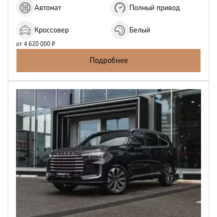
Автомат
Полный привод
Кроссовер
Белый
от
4 620 000
₽
Подробнее