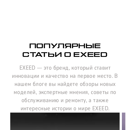
ПОПУЛЯРНЫЕ
СТАТЬИ О EXEED
EXEED — это бренд, который ставит
инновации и качество на первое место. В
нашем блоге вы найдете обзоры новых
моделей, экспертные мнения, советы по
обслуживанию и ремонту, а также
интересные истории о мире EXEED.