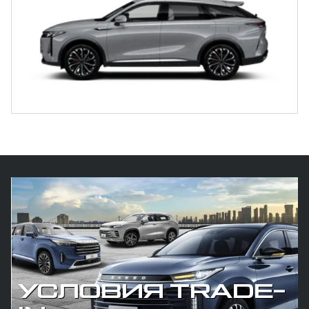
Условия trade-in
Узнайте лучшие условия по trade-in
Узнать
УСЛОВИЯ TRADE-