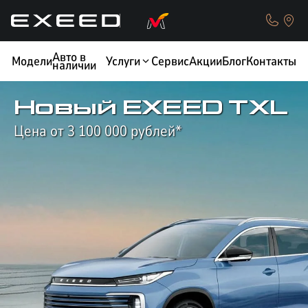
Авто в
Модели
Услуги
Сервис
Акции
Блог
Контакты
наличии
Новый EXEED TXL
Цена от 3 100 000 рублей*
КРЕДИТ
ОБМЕН / TRADE-IN
ТЕСТ-ДРАЙВ
СТРАХОВАНИЕ