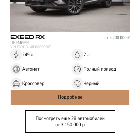
от
5 200 000
₽
EXEED
RX
ПРЕМИУМ
VIN
EDYDD14B3S0000207
249 л.с.
2 л
Автомат
Полный привод
Кроссовер
Черный
Подробнее
Посмотреть еще 28 автомобилей
от 3 150 000 р