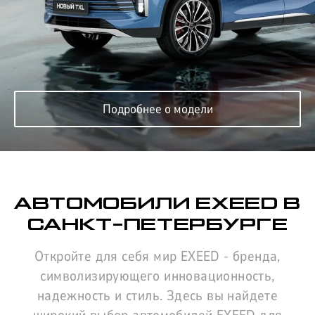
КОРПОРАТИВНЫМ
ЛИЗИНГ
КЛИЕНТАМ
Подробнее о модели
АВТОМОБИЛИ EXEED В
САНКТ-ПЕТЕРБУРГЕ
Откройте для себя мир EXEED - бренда,
символизирующего инновационность,
надежность и стиль. Здесь вы найдете