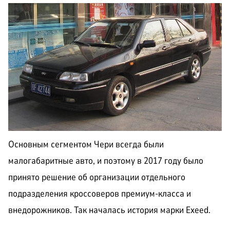
Основным сегментом Чери всегда были
малогабаритные авто, и поэтому в 2017 году было
принято решение об организации отдельного
подразделения кроссоверов премиум-класса и
внедорожников. Так началась история марки Exeed.