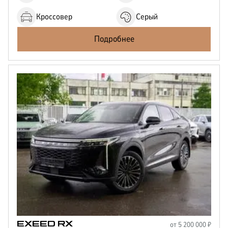
Кроссовер
Серый
Подробнее
от
5 200 000
₽
EXEED
RX