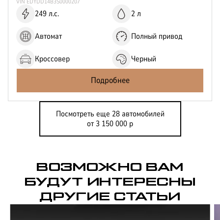
VIN
EDYDD14B3S0000207
249 л.с.
2 л
Автомат
Полный привод
Кроссовер
Черный
Подробнее
Посмотреть еще 28 автомобилей
от 3 150 000 р
ВОЗМОЖНО ВАМ
БУДУТ ИНТЕРЕСНЫ
ДРУГИЕ СТАТЬИ