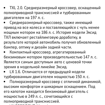
TXL 2.0. Среднеразмерный кроссовер, оснащенный
полноприводной трансмиссией и турбированным
двигателем на 197 л. с.
Среднеразмерный кроссовер, также имеющий
привод на все колеса и поставляющийся с чуть менее
мощным мотором на 186 л. с. История модели Эксид
ТХЛ включает рестайлинговую доработку, в
результате которой автомобиль получил обновленный
бампер, оптику и дизайн задней части.
Компактный кроссовер, агрегатированный
бензиновым мотором производительностью 147 л. с.
Является самым доступным авто с ценовой точки
зрения в модельной линейке Эксид.
LX 1.6. Отличается от предыдущей модели
турбированным двигателем мощностью 150 л. с.
Полноразмерный кроссовер с отличной динамикой,
высоким комфортом и шикарным оснащением. Под
его капотом находится бензиновый двигатель с
мощностью в 249 л. с., сочетающийся с
полноприводной трансмиссией.