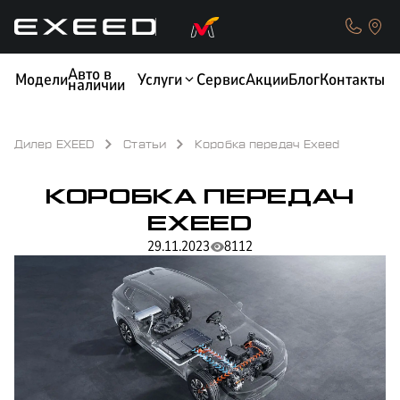
Авто в
Модели
Услуги
Сервис
Акции
Блог
Контакты
наличии
Дилер EXEED
Статьи
Коробка передач Exeed
КОРОБКА ПЕРЕДАЧ
КРЕДИТ
ОБМЕН / TRADE-IN
EXEED
29.11.2023
8112
ТЕСТ-ДРАЙВ
СТРАХОВАНИЕ