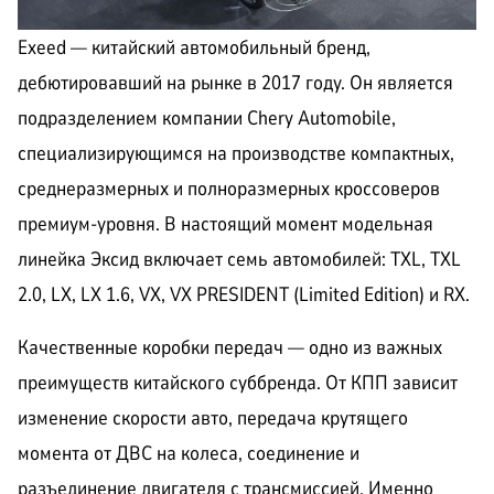
Exeed — китайский автомобильный бренд,
КОРПОРАТИВНЫМ
дебютировавший на рынке в 2017 году. Он является
ЛИЗИНГ
КЛИЕНТАМ
подразделением компании Chery Automobile,
специализирующимся на производстве компактных,
среднеразмерных и полноразмерных кроссоверов
премиум-уровня. В настоящий момент модельная
линейка Эксид включает семь автомобилей: TXL, TXL
2.0, LX, LX 1.6, VX, VX PRESIDENT (Limited Edition) и RX.
Качественные коробки передач — одно из важных
преимуществ китайского суббренда. От КПП зависит
изменение скорости авто, передача крутящего
момента от ДВС на колеса, соединение и
разъединение двигателя с трансмиссией. Именно