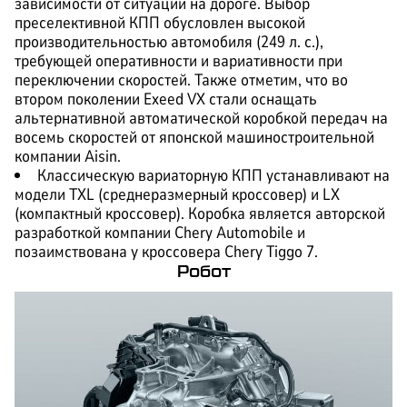
зависимости от ситуации на дороге. Выбор
преселективной КПП обусловлен высокой
производительностью автомобиля (249 л. с.),
требующей оперативности и вариативности при
переключении скоростей. Также отметим, что во
втором поколении Exeed VX стали оснащать
альтернативной автоматической коробкой передач на
восемь скоростей от японской машиностроительной
компании Aisin.
Классическую вариаторную КПП устанавливают на
модели TXL (среднеразмерный кроссовер) и LX
(компактный кроссовер). Коробка является авторской
разработкой компании Chery Automobile и
позаимствована у кроссовера Chery Tiggo 7.
Робот