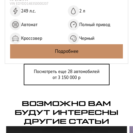
VIN
EDYDD14B3S0000207
249 л.с.
2 л
Автомат
Полный привод
Кроссовер
Черный
Подробнее
Посмотреть еще 28 автомобилей
от 3 150 000 р
ВОЗМОЖНО ВАМ
БУДУТ ИНТЕРЕСНЫ
ДРУГИЕ СТАТЬИ