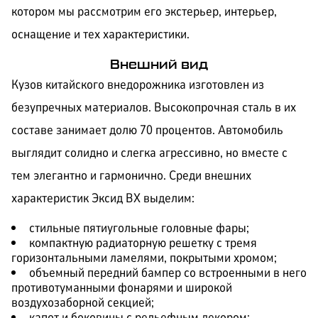
котором мы рассмотрим его экстерьер, интерьер,
оснащение и тех характеристики.
Внешний вид
Кузов китайского внедорожника изготовлен из
безупречных материалов. Высокопрочная сталь в их
составе занимает долю 70 процентов. Автомобиль
выглядит солидно и слегка агрессивно, но вместе с
тем элегантно и гармонично. Среди внешних
характеристик Эксид ВХ выделим:
стильные пятиугольные головные фары;
компактную радиаторную решетку с тремя
горизонтальными ламелями, покрытыми хромом;
объемный передний бампер со встроенными в него
противотуманными фонарями и широкой
воздухозаборной секцией;
капот и боковины с рельефным декором;