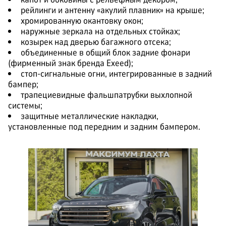
рейлинги и антенну «акулий плавник» на крыше;
хромированную окантовку окон;
наружные зеркала на отдельных стойках;
козырек над дверью багажного отсека;
объединенные в общий блок задние фонари
(фирменный знак бренда Exeed);
стоп-сигнальные огни, интегрированные в задний
бампер;
трапециевидные фальшпатрубки выхлопной
системы;
защитные металлические накладки,
установленные под передним и задним бампером.