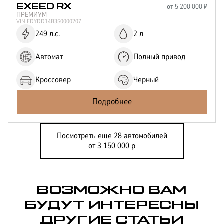
от
5 200 000
₽
EXEED
RX
ПРЕМИУМ
VIN
EDYDD14B3S0000207
249 л.с.
2 л
Автомат
Полный привод
Кроссовер
Черный
Подробнее
Посмотреть еще 28 автомобилей
от 3 150 000 р
ВОЗМОЖНО ВАМ
БУДУТ ИНТЕРЕСНЫ
ДРУГИЕ СТАТЬИ