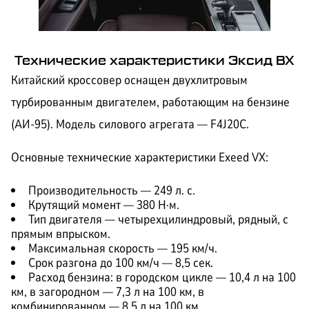
Технические характеристики Эксид ВХ
Китайский кроссовер оснащен двухлитровым
турбированным двигателем, работающим на бензине
(АИ-95). Модель силового агрегата — F4J20C.
Основные технические характеристики Exeed VX:
Производительность — 249 л. с.
Крутящий момент — 380 Н·м.
Тип двигателя — четырехцилиндровый, рядный, с
прямым впрыском.
Максимальная скорость — 195 км/ч.
Срок разгона до 100 км/ч — 8,5 сек.
Расход бензина: в городском цикле — 10,4 л на 100
км, в загородном — 7,3 л на 100 км, в
комбинированном — 8,5 л на 100 км.