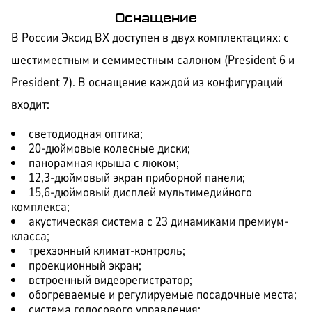
Оснащение
В России Эксид ВХ доступен в двух комплектациях: с
шестиместным и семиместным салоном (President 6 и
President 7). В оснащение каждой из конфигураций
входит:
светодиодная оптика;
20-дюймовые колесные диски;
панорамная крыша с люком;
12,3-дюймовый экран приборной панели;
15,6-дюймовый дисплей мультимедийного
комплекса;
акустическая система с 23 динамиками премиум-
класса;
трехзонный климат-контроль;
проекционный экран;
встроенный видеорегистратор;
обогреваемые и регулируемые посадочные места;
система голосового управления;