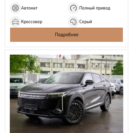
Автомат
Полный привод
Кроссовер
Серый
Подробнее
Отправить
Нажимая кнопку “Отправить”, я соглашаюсь на
обработку
персональных данных