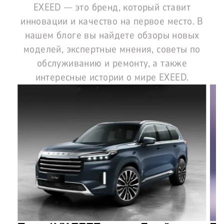
EXEED — это бренд, который ставит
инновации и качество на первое место. В
нашем блоге вы найдете обзоры новых
моделей, экспертные мнения, советы по
обслуживанию и ремонту, а также
интересные истории о мире EXEED.