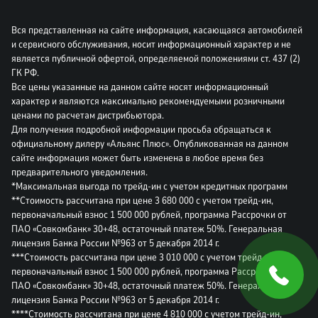
Вся представленная на сайте информация, касающаяся автомобилей
и сервисного обслуживания, носит информационный характер и не
является публичной офертой, определяемой положениями ст. 437 (2)
ГК РФ.
Все цены указанные на данном сайте носят информационный
характер и являются максимально рекомендуемыми розничными
ценами по расчетам дистрибьютора.
Для получения подробной информации просьба обращаться к
официальному дилеру «Альянс Плюс». Опубликованная на данном
сайте информация может быть изменена в любое время без
предварительного уведомления.
*Максимальная выгода по трейд-ин с учетом кредитных программ
**Стоимость рассчитана при цене 3 680 000 с учетом трейд-ин,
первоначальный взнос 1 500 000 рублей, программа Рассрочки от
ПАО «Совкомбанк» 30+48, остаточный платеж 50%. Генеральная
лицензия Банка России №963 от 5 декабря 2014 г.
***Стоимость рассчитана при цене 3 010 000 с учетом трейд-ин,
первоначальный взнос 1 500 000 рублей, программа Рассрочки от
ПАО «Совкомбанк» 30+48, остаточный платеж 50%. Генеральная
лицензия Банка России №963 от 5 декабря 2014 г.
****Стоимость рассчитана при цене 4 810 000 с учетом трейд-ин,