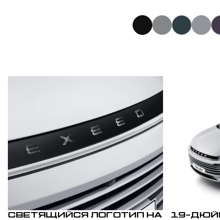
СВЕТЯЩИЙСЯ ЛОГОТИП НА
19-ДЮЙ