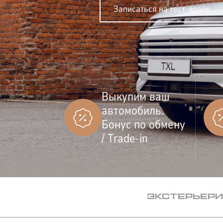
Записаться на тест-драйв
Выкупим ваш
автомобиль.
Бонус по обмену
СТРАХОВАНИЕ
/ Trade-in
ЭКСТЕРЬЕР
И