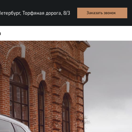
етербург, Торфяная дорога, 8/3
Заказать звонок
ы
ТЕСТ-ДРАЙВ