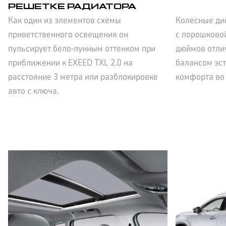
РЕШЕТКЕ РАДИАТОРА
Как один из элементов схемы
Колесные ди
приветственного освещения он
с порошково
пульсирует бело-лунным оттенком при
дюймов отли
приближении к EXEED TXL 2.0 на
балансом эст
расстояние 3 метра или разблокировке
комфорта во
авто с ключа.