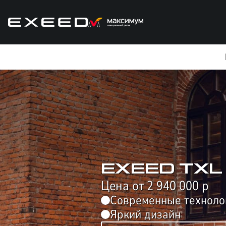
EXEED TXL 
Цена от 2 940 000 р
Современные техноло
КРЕДИТ
Яркий дизайн