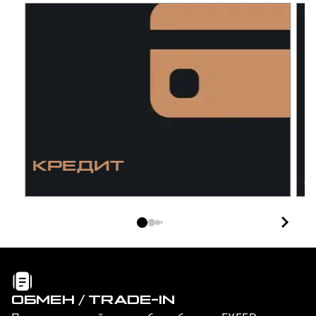
КРЕДИТ
/
I
ОБМЕН / TRADE-IN