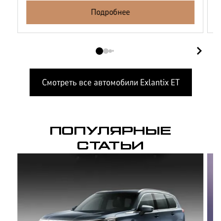
Подробнее
Смотреть все автомобили
Exlantix ET
ПОПУЛЯРНЫЕ
СТАТЬИ