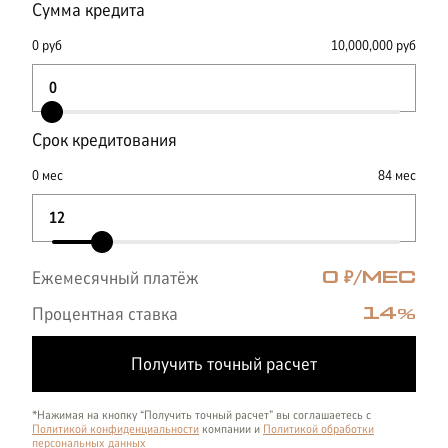
Сумма кредита
0
руб
10,000,000
руб
Срок кредитования
0
мес
84
мес
Ежемесячный платёж
0
₽/МЕС
Процентная ставка
14
%
Получить точный расчет
*Нажимая на кнопку “Получить точный расчет” вы соглашаетесь с
Политикой конфиденциальности
компании и
Политикой обработки
персональных данных