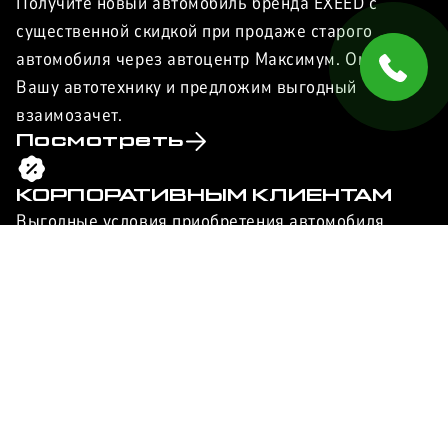
Получите новый автомобиль бренда EXEED с
существенной скидкой при продаже старого
автомобиля через автоцентр Максимум. Оценим
Вашу автотехнику и предложим выгодный
взаимозачет.
Посмотреть
КОРПОРАТИВНЫМ КЛИЕНТАМ
Выгодные условия приобретения автомобиля
EXEED в лизинг для юридических лиц от
автоцентра Максимум.
Узнать
ЗАПИСЬ НА
СЕРВИС
Обслуживание автомобиля у официального
дилера помогает сохранить заводскую гарантию, а