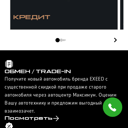
КРЕДИТ
/
I
ОБМЕН / TRADE-IN
Получите новый автомобиль бренда EXEED с
существенной скидкой при продаже старого
автомобиля через автоцентр Максимум. Оценим
Вашу автотехнику и предложим выгодный
взаимозачет.
Посмотреть