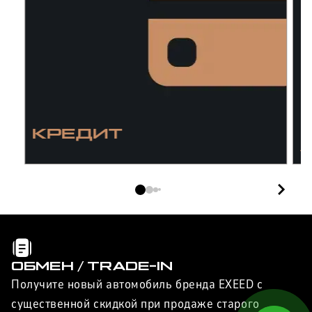
КРЕДИТ
/
I
ОБМЕН / TRADE-IN
Получите новый автомобиль бренда EXEED с
существенной скидкой при продаже старого