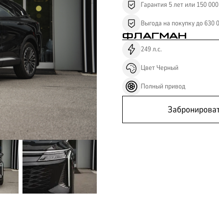
Гарантия 5 лет или 150 000
Выгода на покупку до 630 
ФЛАГМАН
249
л.с.
Цвет
Черный
Полный
привод
Забронирова
ЛИЗИНГ