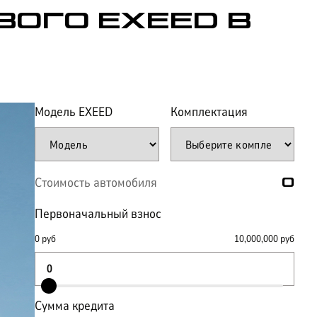
ВОГО EXEED В
Модель
EXEED
Комплектация
Стоимость автомобиля
0
Первоначальный взнос
0
руб
10,000,000
руб
Сумма кредита