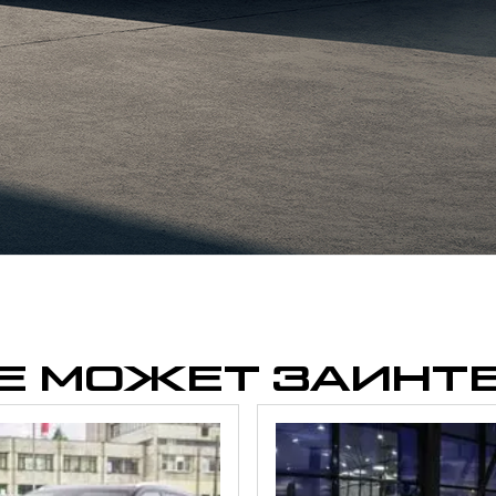
Отправить
Нажимая кнопку “Отправить”, я соглашаюсь на
обработку
персональных данных
Е МОЖЕТ ЗАИНТ