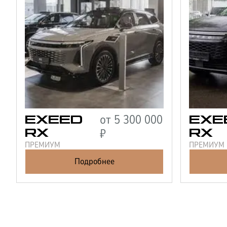
от
5 300 000
EXEED
EXE
₽
RX
RX
ПРЕМИУМ
ПРЕМИУМ
Подробнее