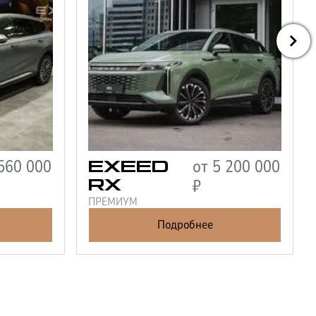
560 000
от
5 200 000
EXEED
₽
RX
ПРЕМИУМ
Подробнее