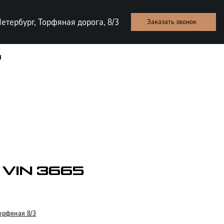
етербург, Торфяная дорога, 8/3
Заказать звонок
ы
| VIN 3665
ТЕСТ-ДРАЙВ
орфяная 8/3