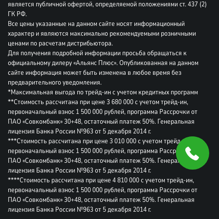
является публичной офертой, определяемой положениями ст. 437 (2)
ГК РФ.
Все цены указанные на данном сайте носят информационный
характер и являются максимально рекомендуемыми розничными
ценами по расчетам дистрибьютора.
Для получения подробной информации просьба обращаться к
официальному дилеру «Альянс Плюс». Опубликованная на данном
сайте информация может быть изменена в любое время без
предварительного уведомления.
*Максимальная выгода по трейд-ин с учетом кредитных программ
**Стоимость рассчитана при цене 3 680 000 с учетом трейд-ин,
первоначальный взнос 1 500 000 рублей, программа Рассрочки от
ПАО «Совкомбанк» 30+48, остаточный платеж 50%. Генеральная
лицензия Банка России №963 от 5 декабря 2014 г.
***Стоимость рассчитана при цене 3 010 000 с учетом трейд-ин,
первоначальный взнос 1 500 000 рублей, программа Рассрочки от
ПАО «Совкомбанк» 30+48, остаточный платеж 50%. Генеральная
лицензия Банка России №963 от 5 декабря 2014 г.
****Стоимость рассчитана при цене 4 810 000 с учетом трейд-ин,
первоначальный взнос 1 500 000 рублей, программа Рассрочки от
ПАО «Совкомбанк» 30+48, остаточный платеж 50%. Генеральная
лицензия Банка России №963 от 5 декабря 2014 г.