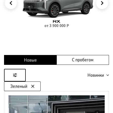
КОРПОРАТИВНЫМ
ЛИЗИНГ
КЛИЕНТАМ
RX
от
3 900 000
Р
С пробегом
Новые
Новинки
Зеленый
Цена
от
до