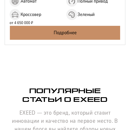
Автомат
Полный привод
Кроссовер
Зеленый
от
4 650 000
₽
Подробнее
ПОПУЛЯРНЫЕ
СТАТЬИ О EXEED
EXEED — это бренд, который ставит
инновации и качество на первое место. В
нашем блоге вы найдете обзоры новых