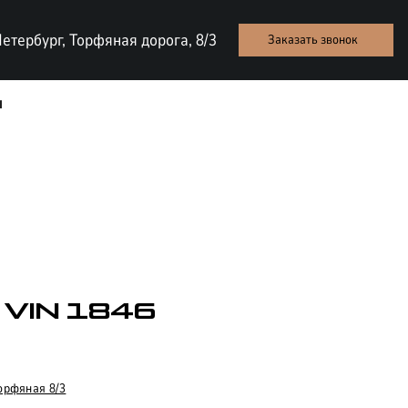
етербург, Торфяная дорога, 8/3
Заказать звонок
ы
| VIN 1846
ТЕСТ-ДРАЙВ
орфяная 8/3