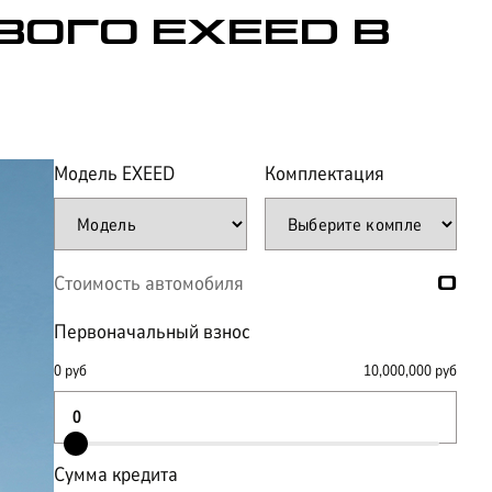
ВОГО EXEED В
Модель
EXEED
Комплектация
Стоимость автомобиля
0
Первоначальный взнос
0
руб
10,000,000
руб
Сумма кредита