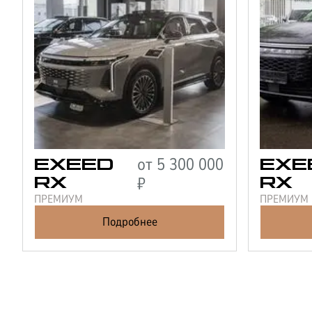
от
5 300 000
EXEED
EXE
₽
RX
RX
ПРЕМИУМ
ПРЕМИУМ
Подробнее