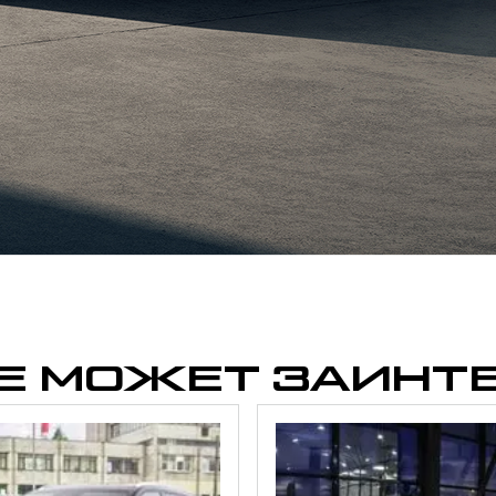
Отправить
Нажимая кнопку “Отправить”, я соглашаюсь на
обработку
персональных данных
Е МОЖЕТ ЗАИНТ