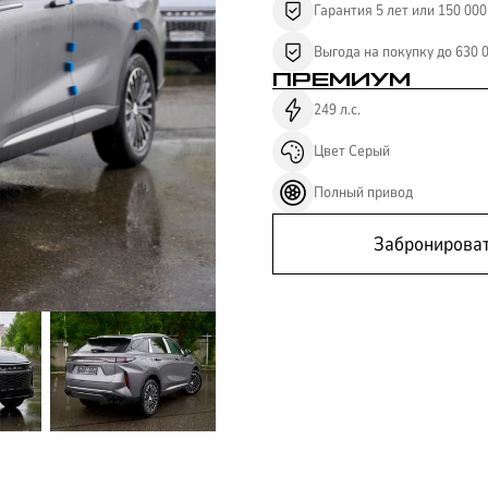
Гарантия 5 лет или 150 000
Выгода на покупку до 630 
ПРЕМИУМ
249
л.с.
Цвет
Серый
Полный
привод
Забронирова
ЛИЗИНГ