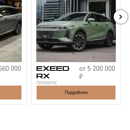
560 000
от
5 200 000
EXEED
₽
RX
ПРЕМИУМ
Подробнее