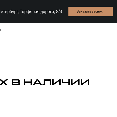
етербург, Торфяная дорога, 8/3
Заказать звонок
ы
X В НАЛИЧИИ
ТЕСТ-ДРАЙВ