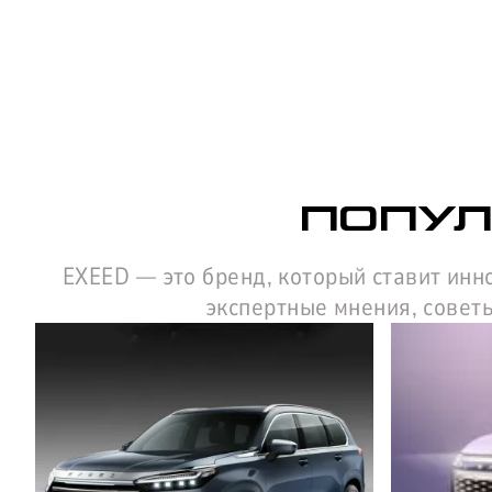
ПОПУЛ
EXEED — это бренд, который ставит инн
экспертные мнения, советы