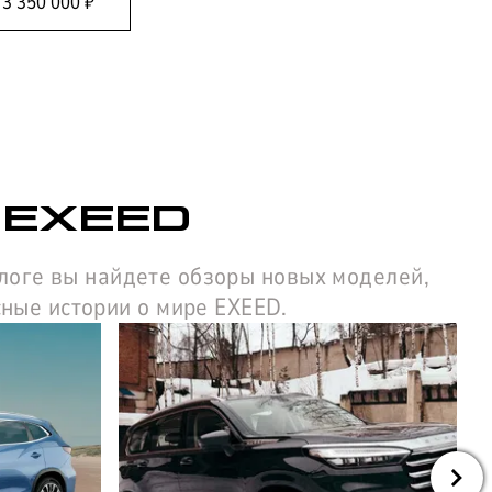
т
3 350 000
₽
 EXEED
блоге вы найдете обзоры новых моделей,
сные истории о мире EXEED.