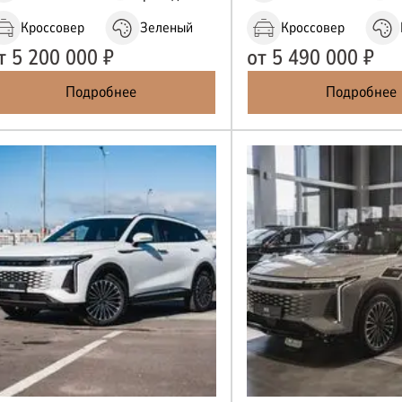
Кроссовер
Зеленый
Кроссовер
т
5 200 000
₽
от
5 490 000
₽
Подробнее
Подробнее