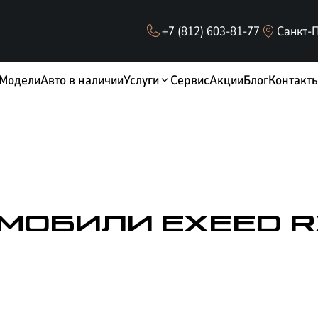
+7 (812) 603-81-77
Санкт-П
Модели
Авто в наличии
Услуги
Сервис
Акции
Блог
Контакт
МОБИЛИ EXEED R
ОБМЕН / TRADE-IN