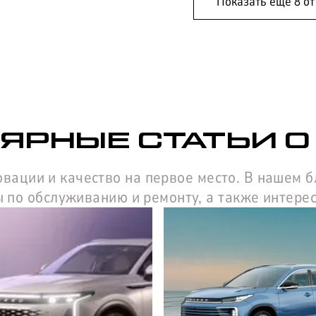
Показать еще
8
о
ЯРНЫЕ СТАТЬИ О
овации и качество на первое место. В нашем 
 по обслуживанию и ремонту, а также интере