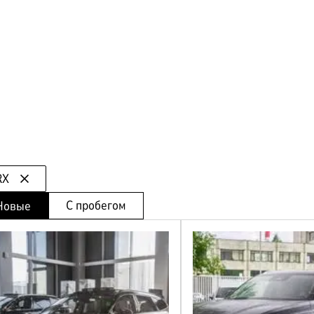
ЛИЗИНГ
RX
С пробегом
Новые