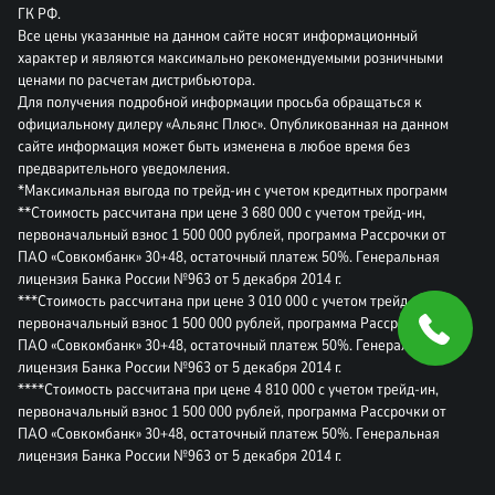
ГК РФ.
Все цены указанные на данном сайте носят информационный
характер и являются максимально рекомендуемыми розничными
ценами по расчетам дистрибьютора.
Для получения подробной информации просьба обращаться к
официальному дилеру «Альянс Плюс». Опубликованная на данном
сайте информация может быть изменена в любое время без
предварительного уведомления.
*Максимальная выгода по трейд-ин с учетом кредитных программ
**Стоимость рассчитана при цене 3 680 000 с учетом трейд-ин,
первоначальный взнос 1 500 000 рублей, программа Рассрочки от
ПАО «Совкомбанк» 30+48, остаточный платеж 50%. Генеральная
лицензия Банка России №963 от 5 декабря 2014 г.
***Стоимость рассчитана при цене 3 010 000 с учетом трейд-ин,
первоначальный взнос 1 500 000 рублей, программа Рассрочки от
ПАО «Совкомбанк» 30+48, остаточный платеж 50%. Генеральная
лицензия Банка России №963 от 5 декабря 2014 г.
****Стоимость рассчитана при цене 4 810 000 с учетом трейд-ин,
первоначальный взнос 1 500 000 рублей, программа Рассрочки от
ПАО «Совкомбанк» 30+48, остаточный платеж 50%. Генеральная
лицензия Банка России №963 от 5 декабря 2014 г.