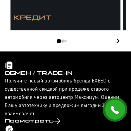
КРЕДИТ
/
I
ОБМЕН / TRADE-IN
Получите новый автомобиль бренда EXEED с
существенной скидкой при продаже старого
автомобиля через автоцентр Максимум. Оценим
Вашу автотехнику и предложим выгодный
взаимозачет.
Посмотреть