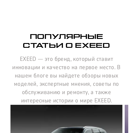
Нажимая кнопку “Отправить”, я соглашаюсь на
обработку
персональных данных
ПОПУЛЯРНЫЕ
СТАТЬИ О EXEED
EXEED — это бренд, который ставит
инновации и качество на первое место. В
нашем блоге вы найдете обзоры новых
моделей, экспертные мнения, советы по
обслуживанию и ремонту, а также
интересные истории о мире EXEED.