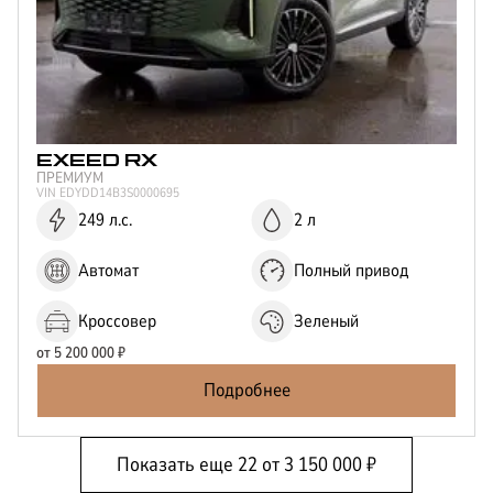
EXEED
RX
ПРЕМИУМ
VIN
EDYDD14B3S0000695
249 л.с.
2 л
Автомат
Полный привод
Кроссовер
Зеленый
от
5 200 000
₽
Подробнее
Показать еще
22
от
3 150 000
₽