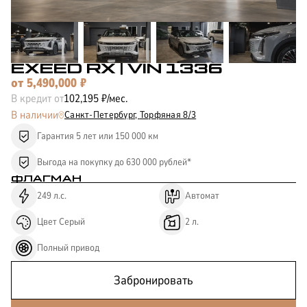
КОРПОРАТИВНЫМ
ЛИЗИНГ
КЛИЕНТАМ
EXEED RX
| VIN 1336
от
5,490,000
₽
В кредит от
102,195
₽/мес.
В наличии
Санкт-Петербург,
Торфяная 8/3
Гарантия 5 лет или 150 000 км
Выгода на покупку до 630 000 рублей*
ФЛАГМАН
249
л.с.
Автомат
Цвет
Серый
2
л.
Полный
привод
Забронировать