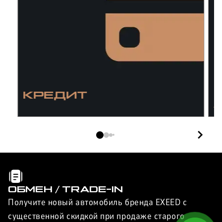
КРЕДИТ
/
I
ОБМЕН / TRADE-IN
Получите новый автомобиль бренда EXEED с
существенной скидкой при продаже старого